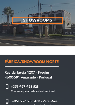
SHOWROOMS
FÁBRICA/SHOWROOM NORTE
Rua da Igreja 1207 - Fregim
4600-591
Amarante - Portu
gal
+351 967 958 528
Chamada para rede móvel nacional
+351 926 988 433
- Vera Maia