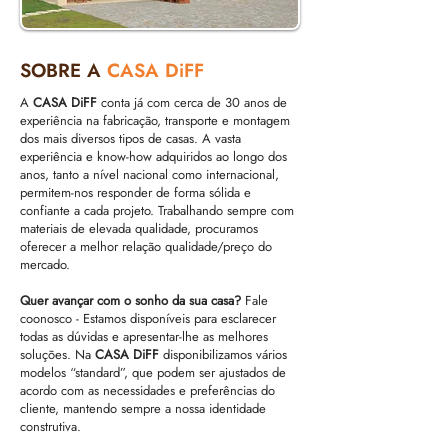
SOBRE A
CASA
DiFF
A
CASA DiFF
conta já com cerca de 30 anos de
experiência na fabricação, transporte e montagem
dos mais diversos tipos de casas. A vasta
experiência e know-how adquiridos ao longo dos
anos, tanto a nível nacional como internacional,
permitem-nos responder de forma sólida e
confiante a cada projeto. Trabalhando sempre com
materiais de elevada qualidade, procuramos
oferecer a melhor relação qualidade/preço do
mercado.
Quer avançar com o sonho da sua casa?
Fale
coonosco - Estamos disponíveis para esclarecer
todas as dúvidas e apresentar-lhe as melhores
soluções. Na
CASA DiFF
disponibilizamos vários
modelos “standard”, que podem ser ajustados de
acordo com as necessidades e preferências do
cliente, mantendo sempre a nossa identidade
construtiva.