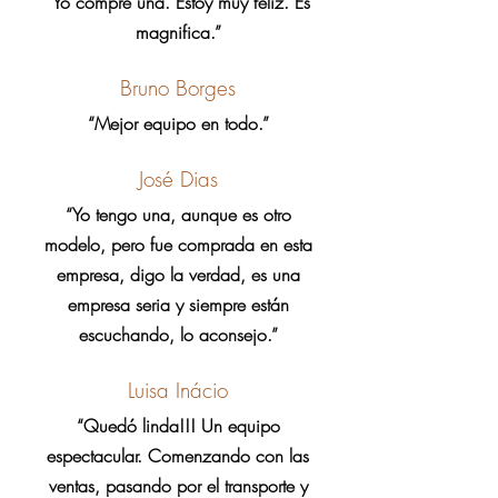
“Yo compré una. Estoy muy feliz. Es
magnifica.”
Bruno Borges
“Mejor equipo en todo.”
José Dias
“Yo tengo una, aunque es otro
modelo, pero fue comprada en esta
empresa, digo la verdad, es una
empresa seria y siempre están
escuchando, lo aconsejo.”
Luisa Inácio
“Quedó linda!!! Un equipo
espectacular. Comenzando con las
ventas, pasando por el transporte y