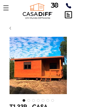
T1-33R - CASA