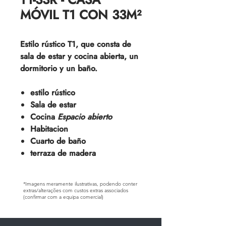
MÓVIL T1 CON 33M²
Estilo rústico T1, que consta de
sala de estar y cocina abierta, un
dormitorio y un baño.
estilo rústico
Sala de estar
Cocina
Espacio abierto
Habitacion
Cuarto de baño
terraza de madera
*Imagens meramente ilustrativas, podendo conter
extras/alterações com custos extras associados
(confirmar com a equipa comercial)