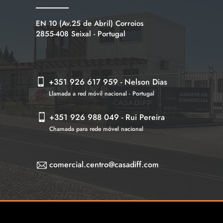
EN 10 (Av.25 de Abril) Corroios
2855-408 Seixal - Portugal
+
351
926 617 959
-
Nelson Dias
Llamada a red móvil nacional - Portugal
+351 926 988 049 - Rui Pereira
Chamada para rede móvel nacional
comercial.centro@casadiff.com