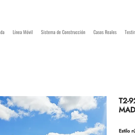
ada
Línea Móvil
Sistema de Construcción
Casos Reales
Testi
T2-9
MAD
Estilo 