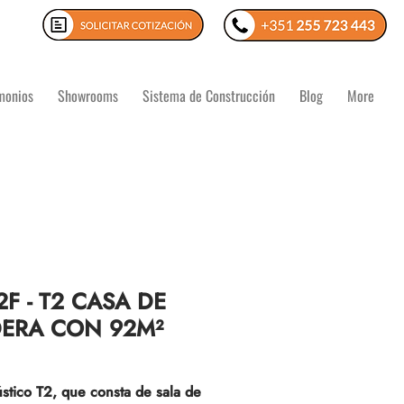
monios
Showrooms
Sistema de Construcción
Blog
More
2F - T2 CASA DE
ERA CON 92M²
rústico T2, que consta de sala de