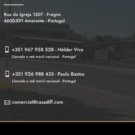
Rua da Igreja 1207 - Fregim
4600-591 Amarante - Portu
gal
+351 967 958 528 - Hélder Viva
Llamada a red móvil nacional - Portugal
+351 926 988 433 - Paulo Bastos
Llamada a red móvil nacional - Portugal
comercial@casadiff.com