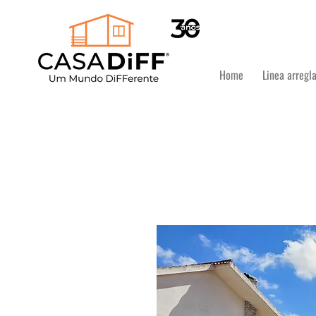
Home
Linea arregl