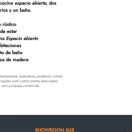
 cocina
espacio abierto,
dos
rios y un baño.
o rústico
 de estar
ina
Espacio abierto
bitaciones
to de baño
aza de madera
meramente ilustrativas, podendo conter
terações com custos extras associados
r com a equipa comercial)
SHOWROOM SUR