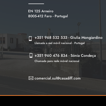
EN 125 Arneiro
8005-412 Faro - Portugal
+351 968 532 533 - Giulia Mongiardino
Llamada a red móvil nacional - Portugal
+351 960 476 834 - Sónia Condeça
Chamada para rede móvel nacional
comercial.sul@casadiff.com