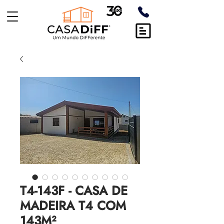
T4-143F - CASA DE
MADEIRA T4 COM
143M²