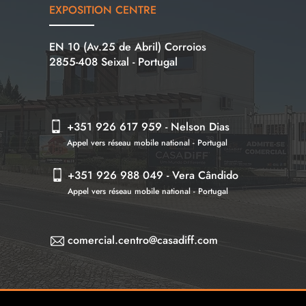
EXPOSITION
CENTRE
EN 10 (Av.25 de Abril) Corroios
2855-408 Seixal - Portugal
+
351
926 617 959
-
Nelson Dias
Appel vers réseau mobile national - Portugal
+351 926 988 049
-
Vera Cândido
Appel vers réseau mobile national - Portugal
comercial.centro@casadiff.com