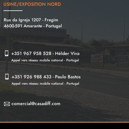
USINE/EXPOSITION NORD
Rua da Igreja 1207 - Fregim
4600-591 Amarante -
Portugal
+351 967 958 528 - Hélder Viva
Appel vers réseau mobile national - Portugal
+351 926 988 433 - Paulo Bastos
Appel vers réseau mobile national - Portugal
comercial@casadiff.com