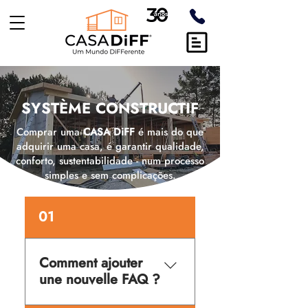
SYSTÈME CONSTRUCTIF
Comprar uma
CASA DiFF
é mais do que
adquirir uma casa, é garantir qualidade,
conforto, sustentabilidade - num processo
simples e sem complicações.
01
Comment ajouter
une nouvelle FAQ ?