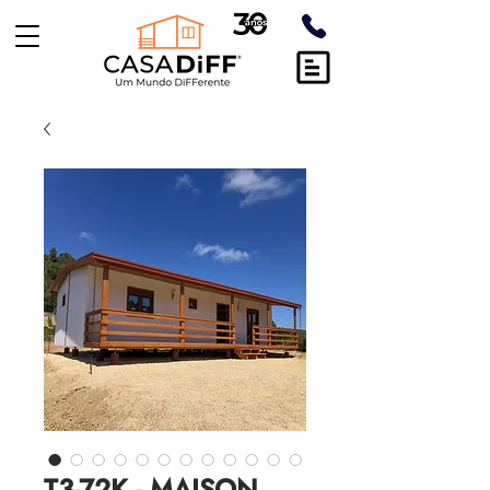
T3-72K - MAISON