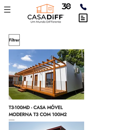
Filtrer
T3-100MD - CASA MÓVEL
MODERNA T3 COM 100M2