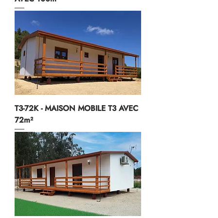
T3-72K - MAISON MOBILE T3 AVEC
72m²