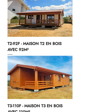
T2-92F - MAISON T2 EN BOIS
AVEC 92M²
T3-110F - MAISON T3 EN BOIS
AVEC 110M²