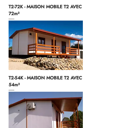
T2-72K - MAISON MOBILE T2 AVEC
72m²
T2-54K - MAISON MOBILE T2 AVEC
54m²