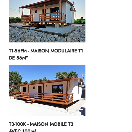
T1-56FM - MAISON MODULAIRE T1
DE 56M²
T3-100K - MAISON MOBILE T3
AVEC 100m²